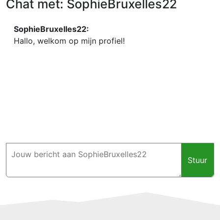
Chat met: SophieBruxelles22
SophieBruxelles22:
Hallo, welkom op mijn profiel!
Stuur