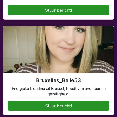
Stuur bericht!
Bruxelles_Belle53
Energieke blondine uit Brussel, houdt van avontuur en
gezelligheid.
Stuur bericht!