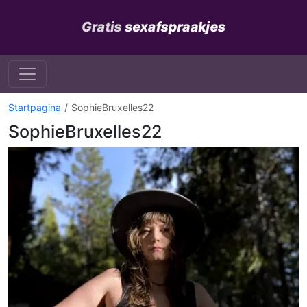
Startpagina
SophieBruxelles22
SophieBruxelles22