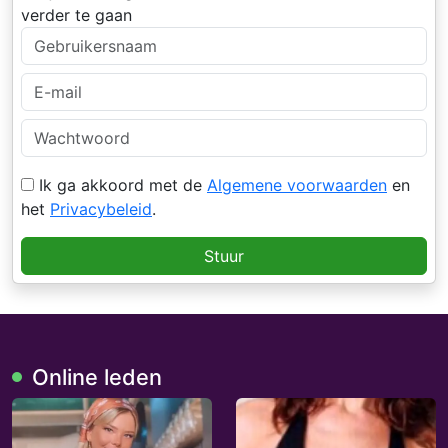
verder te gaan
Ik ga akkoord met de
Algemene voorwaarden
en
het
Privacybeleid
.
Stuur
Online leden