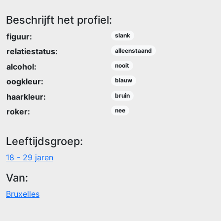
Beschrijft het profiel:
figuur:
slank
relatiestatus:
alleenstaand
alcohol:
nooit
oogkleur:
blauw
haarkleur:
bruin
roker:
nee
Leeftijdsgroep:
18 - 29 jaren
Van:
Bruxelles