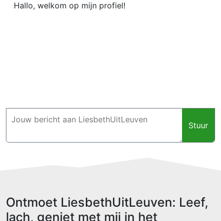
Hallo, welkom op mijn profiel!
Stuur
Ontmoet LiesbethUitLeuven: Leef,
lach, geniet met mij in het