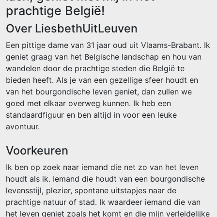
prachtige België!
Over LiesbethUitLeuven
Een pittige dame van 31 jaar oud uit Vlaams-Brabant. Ik
geniet graag van het Belgische landschap en hou van
wandelen door de prachtige steden die België te
bieden heeft. Als je van een gezellige sfeer houdt en
van het bourgondische leven geniet, dan zullen we
goed met elkaar overweg kunnen. Ik heb een
standaardfiguur en ben altijd in voor een leuke
avontuur.
Voorkeuren
Ik ben op zoek naar iemand die net zo van het leven
houdt als ik. Iemand die houdt van een bourgondische
levensstijl, plezier, spontane uitstapjes naar de
prachtige natuur of stad. Ik waardeer iemand die van
het leven geniet zoals het komt en die mijn verleidelijke