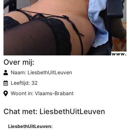
Over mij:
Naam: LiesbethUitLeuven
Leeftijd: 32
Woont in: Vlaams-Brabant
Chat met: LiesbethUitLeuven
LiesbethUitLeuven: