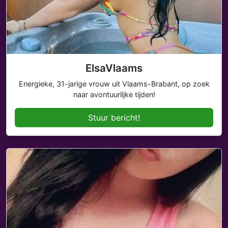
ElsaVlaams
Energieke, 31-jarige vrouw uit Vlaams-Brabant, op zoek
naar avontuurlijke tijden!
Stuur bericht!