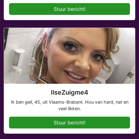
Stuur bericht!
IlseZuigme4
Ik ben geil, 45, uit Vlaams-Brabant. Hou van hard, nat en
veel likken.
Stuur bericht!