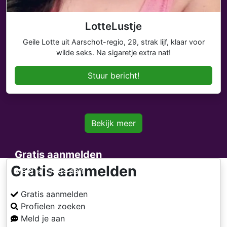
LotteLustje
Geile Lotte uit Aarschot-regio, 29, strak lijf, klaar voor
wilde seks. Na sigaretje extra nat!
Stuur bericht!
Bekijk meer
Gratis aanmelden
Gratis aanmelden
Meld je gratis aan
Gratis aanmelden
Profielen zoeken
Meld je aan