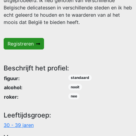
uitgeprobeerd. Ik heb genoten van verschillende
Belgische delicatessen in verschillende steden en ik heb
echt geleerd te houden en te waarderen van al het
moois dat België te bieden heeft.
Registreren
Beschrijft het profiel:
figuur:
standaard
alcohol:
nooit
roker:
nee
Leeftijdsgroep:
30 - 39 jaren