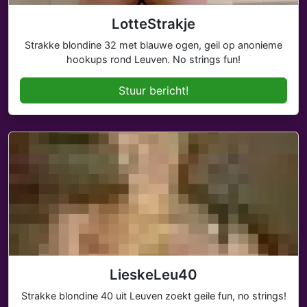
LotteStrakje
Strakke blondine 32 met blauwe ogen, geil op anonieme
hookups rond Leuven. No strings fun!
Stuur bericht!
LieskeLeu40
Strakke blondine 40 uit Leuven zoekt geile fun, no strings!