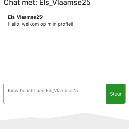
Chat met: Els_Vlaamse25
Els_Vlaamse25:
Hallo, welkom op mijn profiel!
Stuur