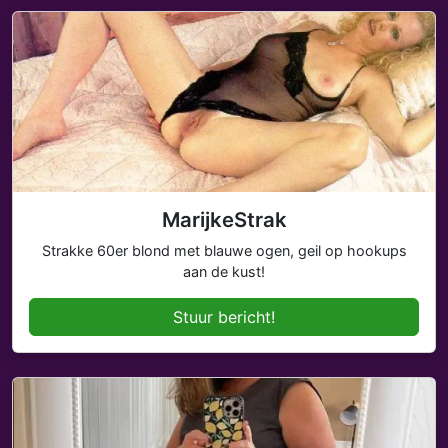
MarijkeStrak
Strakke 60er blond met blauwe ogen, geil op hookups
aan de kust!
Stuur bericht!