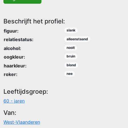
Beschrijft het profiel:
figuur:
slank
relatiestatus:
alleenstaand
alcohol:
nooit
oogkleur:
bruin
haarkleur:
blond
roker:
nee
Leeftijdsgroep:
60 - jaren
Van:
West-Vlaanderen