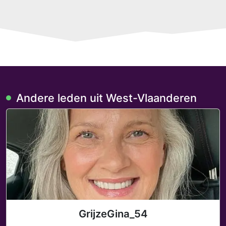
Andere leden uit West-Vlaanderen
GrijzeGina_54