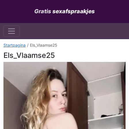
Startpagina
Els_Vlaamse25
Els_Vlaamse25