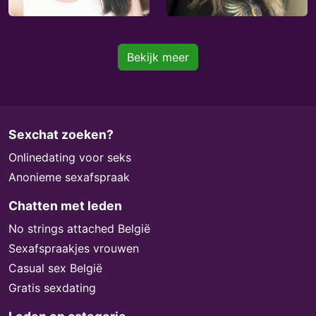
Bekijk meer
Sexchat zoeken?
Onlinedating voor seks
Anonieme sexafspraak
Chatten met leden
No strings attached België
Sexafspraakjes vrouwen
Casual sex België
Gratis sexdating